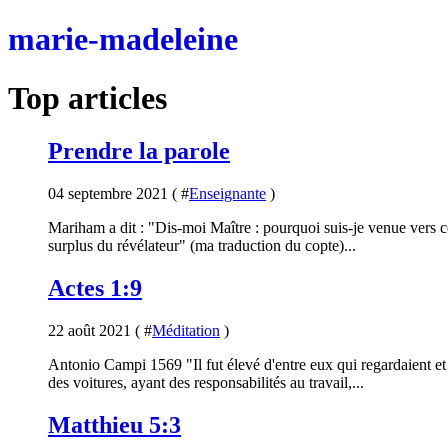
marie-madeleine
Top articles
Prendre la parole
04 septembre 2021 ( #
Enseignante
)
Mariham a dit : "Dis-moi Maître : pourquoi suis-je venue vers c
surplus du révélateur" (ma traduction du copte)...
Actes 1:9
22 août 2021 ( #
Méditation
)
Antonio Campi 1569 "Il fut élevé d'entre eux qui regardaient et
des voitures, ayant des responsabilités au travail,...
Matthieu 5:3