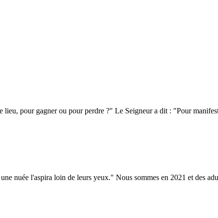
e lieu, pour gagner ou pour perdre ?" Le Seigneur a dit : "Pour manifes
 une nuée l'aspira loin de leurs yeux." Nous sommes en 2021 et des adult