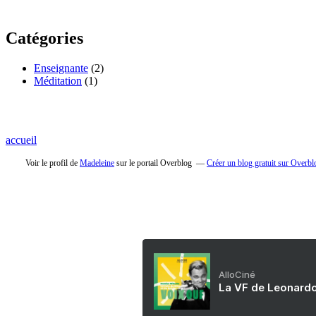
Catégories
Enseignante
(2)
Méditation
(1)
accueil
Voir le profil de
Madeleine
sur le portail Overblog
Créer un blog gratuit sur Overbl
AlloCiné
La VF de Leonardo