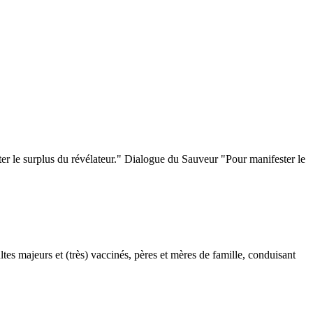
ter le surplus du révélateur." Dialogue du Sauveur "Pour manifester le
es majeurs et (très) vaccinés, pères et mères de famille, conduisant